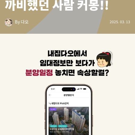
까비했던 사람 커몽!!
By 다오
2025. 03. 13