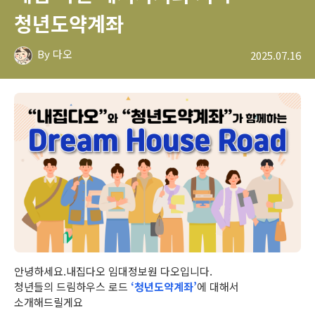
청년도약계좌
By 다오
2025.07.16
안녕하세요.내집다오 임대정보원 다오입니다.
청년들의 드림하우스 로드
‘청년도약계좌’
에 대해서
소개해드릴게요