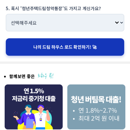
5. 혹시 '청년주택드림청약통장'도 가지고 계신가요?
나의 드림 하우스 로드 확인하기! 🚀
함께보면 좋은