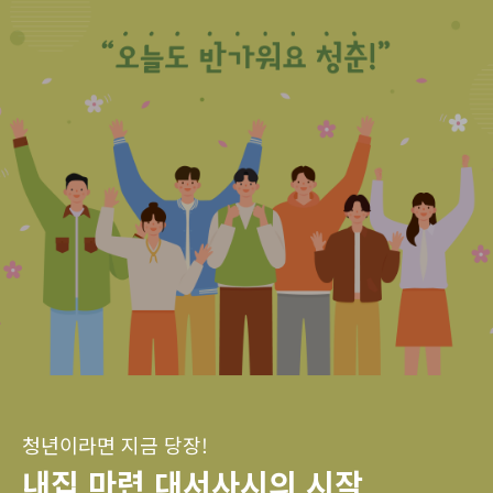
청년이라면 지금 당장!
내집 마련 대서사시의 시작