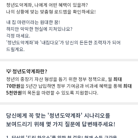
청년도약계좌, 나에게 어떤 혜택이 있을까?
나의 상황에 맞는 맞춤형 로드맵을 확인하세요!
내 집 마련이라는 원대한 꿈!
하지만 막막한 현실에 지쳐있나요?
걱정 마세요.
'청년도약계좌'와 '내집다오'가 당신의 든든한 조력자가 되어
드릴게요.
💡 청년도약계좌란?
청년의 중장기 자산 형성을 돕기 위한 정부 정책으로, 월
최대
70만원
을 5년간 납입하면 정부 기여금과 비과세 혜택을 통해
최대
5천만원
의 목돈을 마련할 수 있도록 지원합니다.
당신에게 꼭 맞는 '청년도약계좌' 시나리오를
보여드리기 위해 몇 가지 질문에 답변해주세요!
1. 당신의 '드림 하우스'를 위한 첫 걸음! 현재 소득 구간을