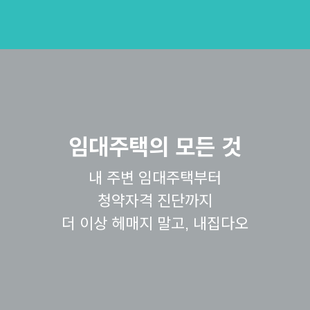
임대주택의 모든 것
내 주변 임대주택부터
청약자격 진단까지
더 이상 헤매지 말고, 내집다오