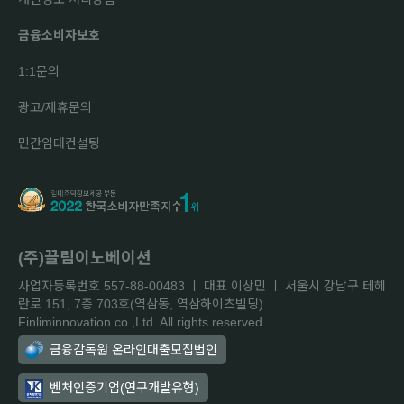
금융소비자보호
1:1문의
광고/제휴문의
민간임대컨설팅
(주)끌림이노베이션
사업자등록번호 557-88-00483 ㅣ 대표 이상민 ㅣ 서울시 강남구 테헤
란로 151, 7층 703호(역삼동, 역삼하이츠빌딩)
Finliminnovation co.,Ltd. All rights reserved.
금융감독원 온라인대출모집법인
벤처인증기업(연구개발유형)