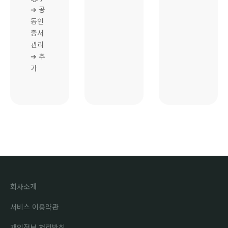
➔ 공
동인
증서
관리
➔ 추
가
회사소개
서비스 이용약관
개인정보 처리방침