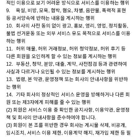
적인 이용으로 보기 어려운 방식으로 서비스를 이용하는 행위
9.
욕설, 비방, 모욕, 협박, 혐오, 차별, 음란물, 폭력적 표현
등 공서양속에 반하는 내용을 게시하는 행위
10.
회사의 사전 동의 없이 광고, 홍보, 영리, 영업, 정치활동,
불법 선거운동 또는 외부 서비스 유도 목적으로 서비스를 이용
하는 행위
11.
허위 매물, 허위 거래정보, 허위 청약정보, 허위 후기 등
다른 회원을 오인하게 할 수 있는 정보를 게시하는 행위
12.
부동산, 청약, 분양, 대출, 계약, 사전점검 등과 관련하여
사실과 다르거나 오인될 수 있는 정보를 게시하는 행위
13.
법령, 본 약관, 운영정책 또는 회사의 안내사항을 위반하
는 행위
14.
기타 회사의 정상적인 서비스 운영을 방해하거나 다른 회
원 또는 제3자에게 피해를 줄 수 있는 행위
(2) 회원은 서비스 이용 중 확인한 공지사항, 이용약관, 운영정
책 및 회사의 안내사항을 준수하여야 합니다.
(3) 회원이 본 조를 위반한 경우 회사는 게시물 삭제, 비공개,
임시조치, 서비스 이용 제한, 이용계약 해지, 재가입 제한 등 필