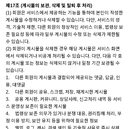
제17조 (게시물의 보관, 삭제 및 탈퇴 후 처리)
(1) 회원은 서비스에서 제공하는 기능을 통하여 본인이 작성한
게시물을 수정하거나 삭제할 수 있습니다. 다만, 서비스의 성
격, 기술적 제한, 다른 회원의 정상적인 서비스 이용, 법령상 보
존 필요성 등에 따라 일부 게시물의 수정 또는 삭제가 제한될
수 있습니다.
(2) 회원이 게시물을 삭제한 경우 해당 게시물은 서비스 화면
에서 삭제되거나 비공개 처리될 수 있습니다. 다만, 다음 각 호
의 게시물 또는 정보는 삭제되지 않거나 일정 기간 보관될 수
있습니다.
1.
다른 회원의 게시물과 결합되어 제공되는 댓글, 답글, 인
용, 대댓글
2.
다른 회원이 공유, 스크랩, 저장, 재게시한 게시물
3.
공용 게시판, 커뮤니티, 상담사례, 신고처리 내역 등 서비
스 운영상 보존이 필요한 게시물
4.
법령상 보존 의무가 있거나 분쟁 대응, 권리침해 처리, 부
정 이용 방지, 보안 유지 등을 위하여 필요한 정보
5.
백업, 로그, 캐시, 검색 색인 등 기술적 사유로 즉시 삭제